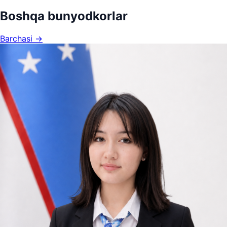
Boshqa bunyodkorlar
Barchasi →