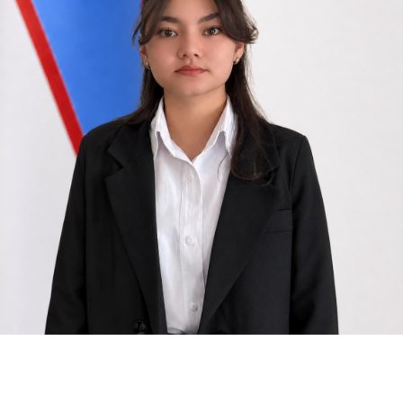
siyosat