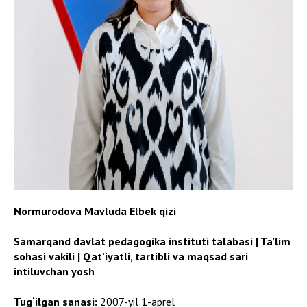
Normurodova Mavluda Elbek qizi
Samarqand davlat pedagogika instituti talabasi | Ta’lim
sohasi vakili | Qat’iyatli, tartibli va maqsad sari
intiluvchan yosh
Tug‘ilgan sanasi:
2007-yil 1-aprel