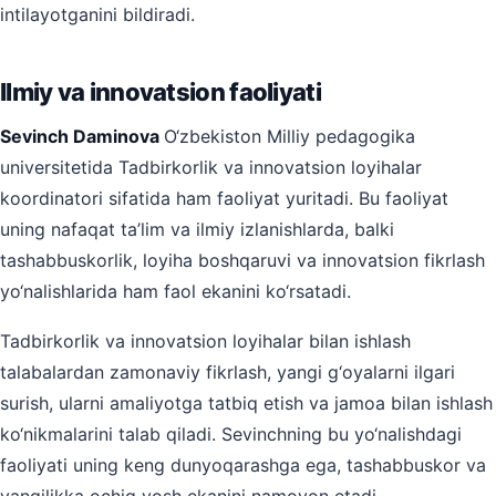
intilayotganini bildiradi.
Ilmiy va innovatsion faoliyati
Sevinch Daminova
O‘zbekiston Milliy pedagogika
universitetida Tadbirkorlik va innovatsion loyihalar
koordinatori sifatida ham faoliyat yuritadi. Bu faoliyat
uning nafaqat ta’lim va ilmiy izlanishlarda, balki
tashabbuskorlik, loyiha boshqaruvi va innovatsion fikrlash
yo‘nalishlarida ham faol ekanini ko‘rsatadi.
Tadbirkorlik va innovatsion loyihalar bilan ishlash
talabalardan zamonaviy fikrlash, yangi g‘oyalarni ilgari
surish, ularni amaliyotga tatbiq etish va jamoa bilan ishlash
ko‘nikmalarini talab qiladi. Sevinchning bu yo‘nalishdagi
faoliyati uning keng dunyoqarashga ega, tashabbuskor va