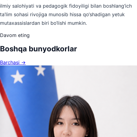
ilmiy salohiyati va pedagogik fidoyiligi bilan boshlang‘ich
ta’lim sohasi rivojiga munosib hissa qo‘shadigan yetuk
mutaxassislardan biri bo‘lishi mumkin.
Davom eting
Boshqa bunyodkorlar
Barchasi →