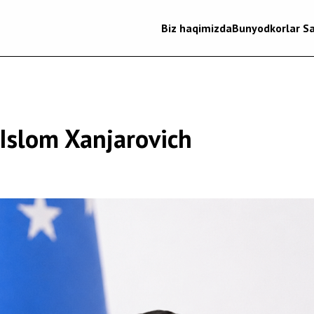
Biz haqimizda
Bunyodkorlar Sa
Islom Xanjarovich