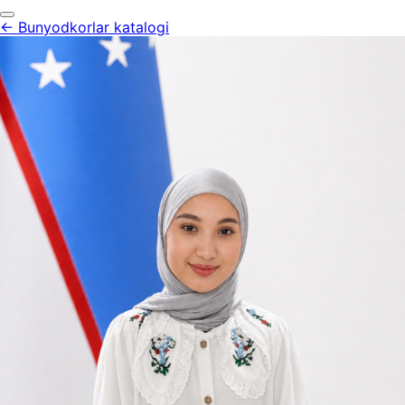
← Bunyodkorlar katalogi