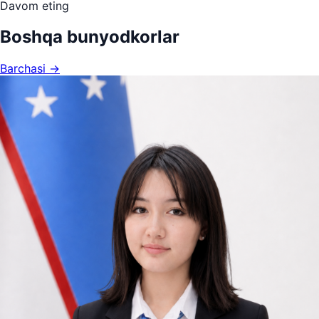
Davom eting
Boshqa bunyodkorlar
Barchasi →