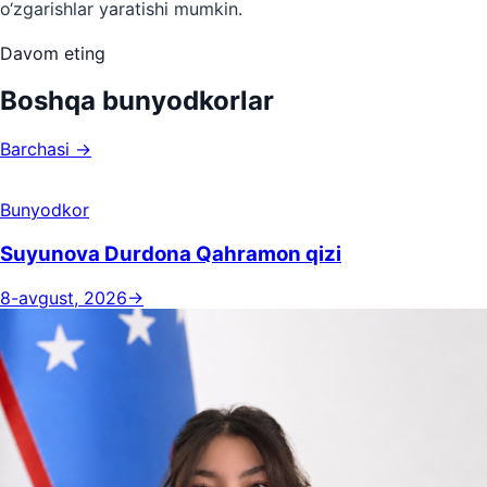
o‘zgarishlar yaratishi mumkin.
Davom eting
Boshqa bunyodkorlar
Barchasi →