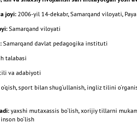
a joyi:
2006-yil 14-dekabr, Samarqand viloyati, Pay
yi:
Samarqand viloyati
:
Samarqand davlat pedagogika instituti
h talabasi
ili va adabiyoti
o‘qish, sport bilan shug‘ullanish, ingliz tilini o‘rganis
adi:
yaxshi mutaxassis bo‘lish, xorijiy tillarni muka
inson bo‘lish