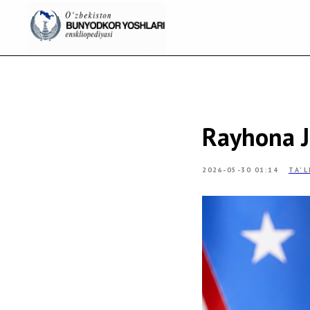
Rayhona J
2026-05-30 01:14
TA'L