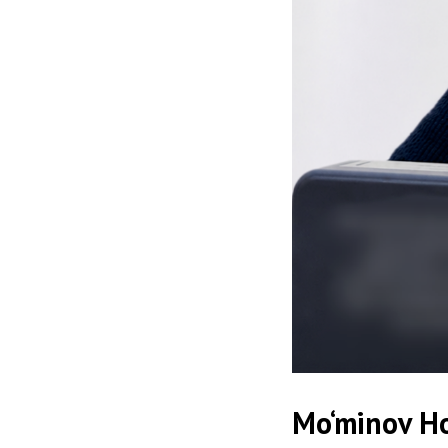
Mo‘minov Ho