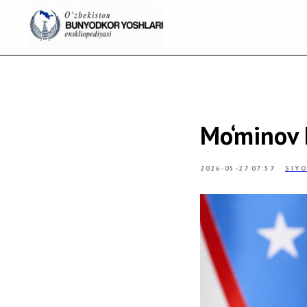
Mo‘minov 
2026-05-27 07:57
SIY