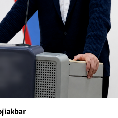
jiakbar