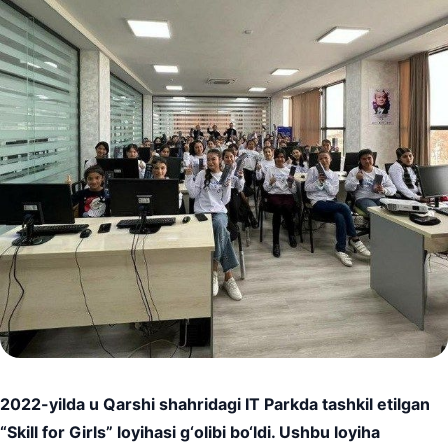
2022-yilda u Qarshi shahridagi IT Parkda tashkil etilgan
“Skill for Girls” loyihasi g‘olibi bo‘ldi. Ushbu loyiha