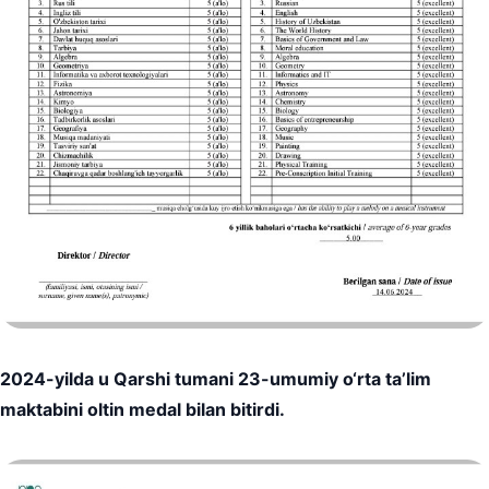
2024-yilda u Qarshi tumani 23-umumiy o‘rta ta’lim
maktabini oltin medal bilan bitirdi.