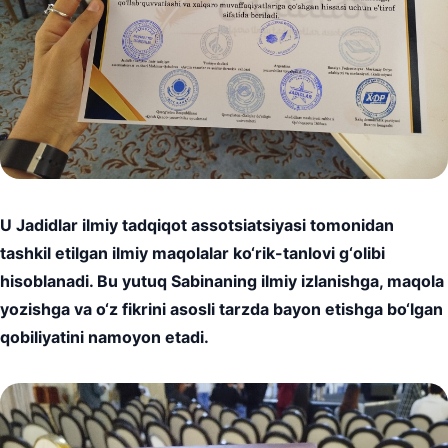
U Jadidlar ilmiy tadqiqot assotsiatsiyasi tomonidan
tashkil etilgan ilmiy maqolalar ko‘rik-tanlovi g‘olibi
hisoblanadi. Bu yutuq Sabinaning ilmiy izlanishga, maqola
yozishga va o‘z fikrini asosli tarzda bayon etishga bo‘lgan
qobiliyatini namoyon etadi.