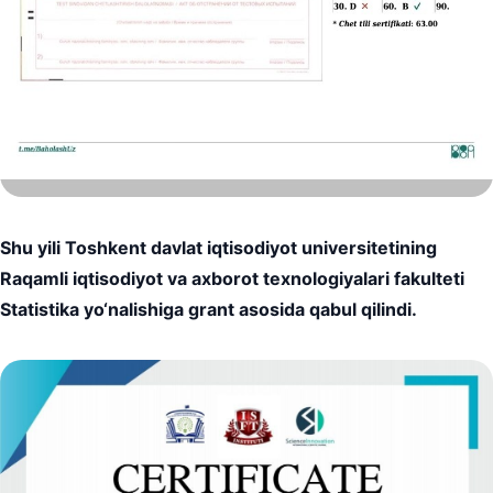
Shu yili Toshkent davlat iqtisodiyot universitetining
Raqamli iqtisodiyot va axborot texnologiyalari fakulteti
Statistika yo‘nalishiga grant asosida qabul qilindi.