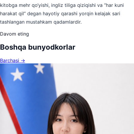
kitobga mehr qo‘yishi, ingliz tiliga qiziqishi va “har kuni
harakat qil” degan hayotiy qarashi yorqin kelajak sari
tashlangan mustahkam qadamlardir.
Davom eting
Boshqa bunyodkorlar
Barchasi →